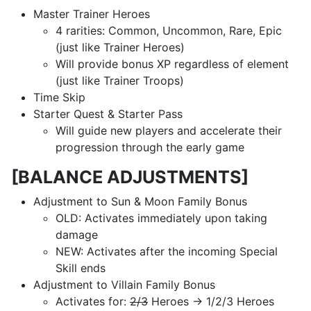
Master Trainer Heroes
4 rarities: Common, Uncommon, Rare, Epic
(just like Trainer Heroes)
Will provide bonus XP regardless of element
(just like Trainer Troops)
Time Skip
Starter Quest & Starter Pass
Will guide new players and accelerate their
progression through the early game
[BALANCE ADJUSTMENTS]
Adjustment to Sun & Moon Family Bonus
OLD: Activates immediately upon taking
damage
NEW: Activates after the incoming Special
Skill ends
Adjustment to Villain Family Bonus
Activates for:
2/3
Heroes → 1/2/3 Heroes