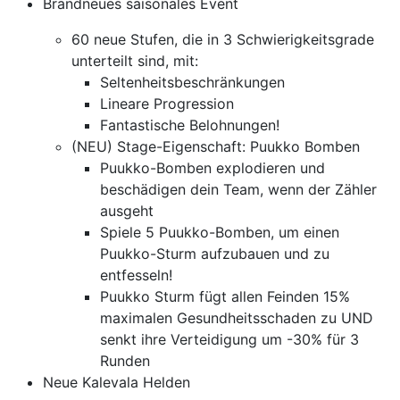
Brandneues saisonales Event
60 neue Stufen, die in 3 Schwierigkeitsgrade
unterteilt sind, mit:
Seltenheitsbeschränkungen
Lineare Progression
Fantastische Belohnungen!
(NEU) Stage-Eigenschaft: Puukko Bomben
Puukko-Bomben explodieren und
beschädigen dein Team, wenn der Zähler
ausgeht
Spiele 5 Puukko-Bomben, um einen
Puukko-Sturm aufzubauen und zu
entfesseln!
Puukko Sturm fügt allen Feinden 15%
maximalen Gesundheitsschaden zu UND
senkt ihre Verteidigung um -30% für 3
Runden
Neue Kalevala Helden