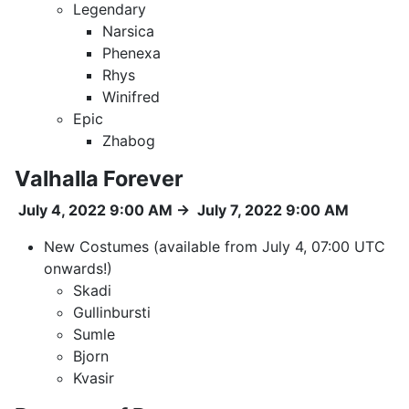
Legendary
Narsica
Phenexa
Rhys
Winifred
Epic
Zhabog
Valhalla Forever
July 4, 2022 9:00 AM
→
July 7, 2022 9:00 AM
New Costumes (available from July 4, 07:00 UTC
onwards!)
Skadi
Gullinbursti
Sumle
Bjorn
Kvasir