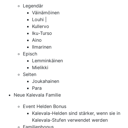
Legendär
Väinämöinen
Louhi |
Kullervo
Iku-Turso
Aino
Ilmarinen
Episch
Lemminkäinen
Mielikki
Selten
Joukahainen
Para
Neue Kalevala Familie
Event Helden Bonus
Kalevala-Helden sind stärker, wenn sie in
Kalevala-Stufen verwendet werden
Familienbonus