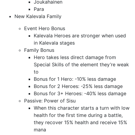
Joukahainen
Para
New Kalevala Family
Event Hero Bonus
Kalevala Heroes are stronger when used
in Kalevala stages
Family Bonus
Hero takes less direct damage from
Special Skills of the element they’re weak
to
Bonus for 1 Hero: -10% less damage
Bonus for 2 Heroes: -25% less damage
Bonus for 3+ Heroes: -40% less damage
Passive: Power of Sisu
When this character starts a turn with low
health for the first time during a battle,
they recover 15% health and receive 15%
mana