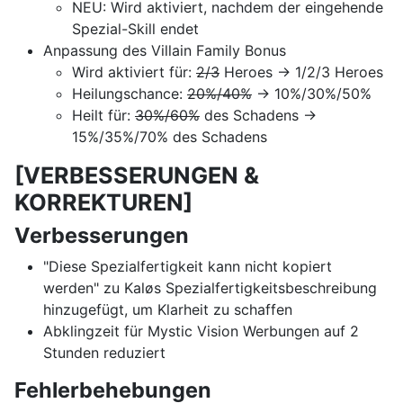
NEU: Wird aktiviert, nachdem der eingehende
Spezial-Skill endet
Anpassung des Villain Family Bonus
Wird aktiviert für:
2/3
Heroes → 1/2/3 Heroes
Heilungschance:
20%/40%
→ 10%/30%/50%
Heilt für:
30%/60%
des Schadens →
15%/35%/70% des Schadens
[VERBESSERUNGEN &
KORREKTUREN]
Verbesserungen
"Diese Spezialfertigkeit kann nicht kopiert
werden" zu Kaløs Spezialfertigkeitsbeschreibung
hinzugefügt, um Klarheit zu schaffen
Abklingzeit für Mystic Vision Werbungen auf 2
Stunden reduziert
Fehlerbehebungen