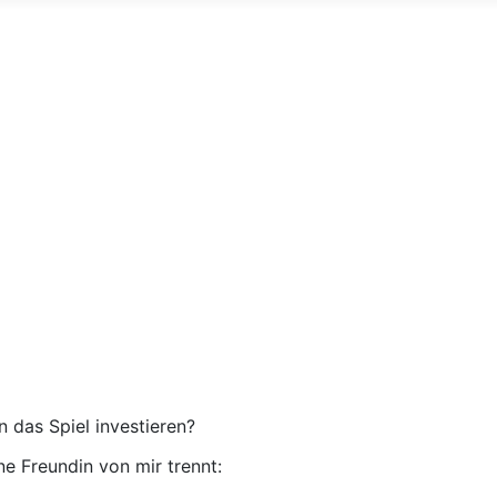
n das Spiel investieren?
e Freundin von mir trennt: