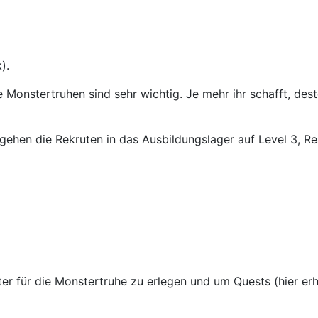
).
 Monstertruhen sind sehr wichtig. Je mehr ihr schafft, desto
hen die Rekruten in das Ausbildungslager auf Level 3, Rest
ter für die Monstertruhe zu erlegen und um Quests (hier erh